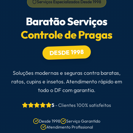
Serviços Especializados Desde 1998
Baratão Serviços
Controle de Pragas
DESDE 1998
Soluções modernas e seguras contra baratas,
ratos, cupins e insetos. Atendimento rápido em
todo o DF com garantia.
5
-
Clientes 100% satisfeitos
Desde 1998
Serviço Garantido
Atendimento Profissional